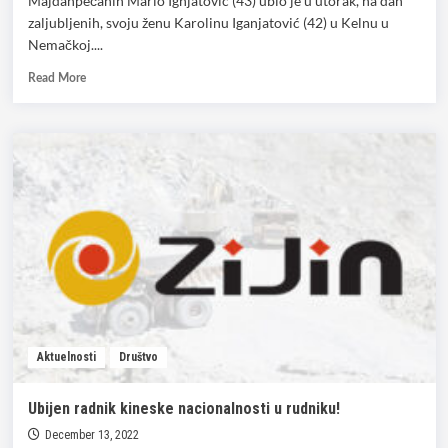
Majdanpečanin Mario Ignjatović (43) ubio je u utorak, na dan
zaljubljenih, svoju ženu Karolinu Iganjatović (42) u Kelnu u
Nemačkoj....
Read
Read More
more
about
Majdanpečanin
ubio
ženu
u
Nemačkoj!
Aktuelnosti
Društvo
Ubijen radnik kineske nacionalnosti u rudniku!
December 13, 2022