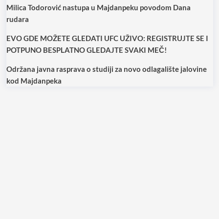
Milica Todorović nastupa u Majdanpeku povodom Dana
rudara
EVO GDE MOŽETE GLEDATI UFC UŽIVO: REGISTRUJTE SE I
POTPUNO BESPLATNO GLEDAJTE SVAKI MEČ!
Održana javna rasprava o studiji za novo odlagalište jalovine
kod Majdanpeka