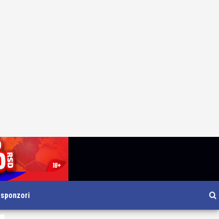
i sponzori