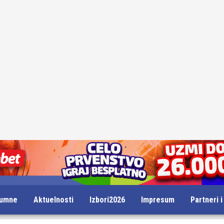
lumne
Aktuelnosti
Izbori2026
Impresum
Partneri 