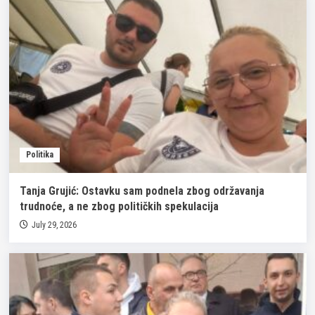
Politika
Tanja Grujić: Ostavku sam podnela zbog održavanja
trudnoće, a ne zbog političkih spekulacija
July 29, 2026