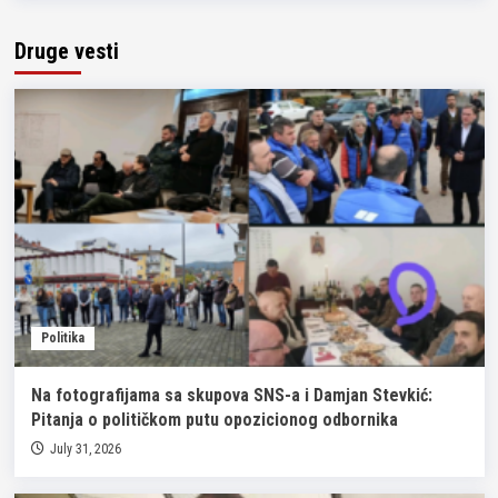
Druge vesti
Politika
Na fotografijama sa skupova SNS-a i Damjan Stevkić:
Pitanja o političkom putu opozicionog odbornika
July 31, 2026