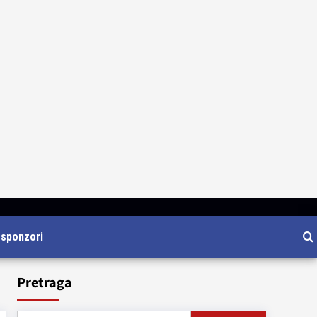
i sponzori
Pretraga