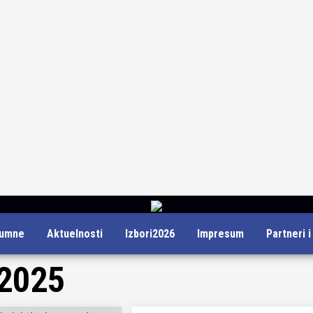
lumne
Aktuelnosti
Izbori2026
Impresum
Partneri 
2025