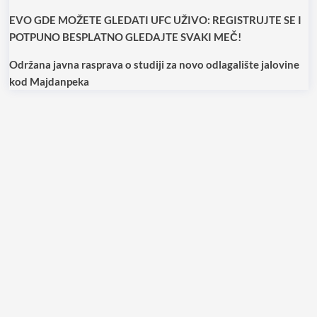
EVO GDE MOŽETE GLEDATI UFC UŽIVO: REGISTRUJTE SE I
POTPUNO BESPLATNO GLEDAJTE SVAKI MEČ!
Održana javna rasprava o studiji za novo odlagalište jalovine
kod Majdanpeka