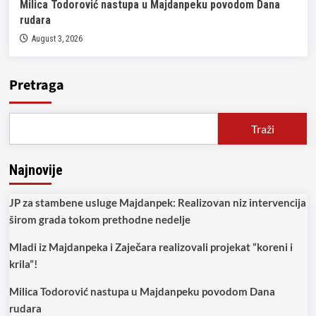
Milica Todorović nastupa u Majdanpeku povodom Dana
rudara
August 3, 2026
Pretraga
Traži
Najnovije
JP za stambene usluge Majdanpek: Realizovan niz intervencija
širom grada tokom prethodne nedelje
Mladi iz Majdanpeka i Zaječara realizovali projekat “koreni i
krila”!
Milica Todorović nastupa u Majdanpeku povodom Dana
rudara