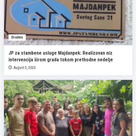
Društvo
JP za stambene usluge Majdanpek: Realizovan niz
intervencija širom grada tokom prethodne nedelje
August 5, 2026