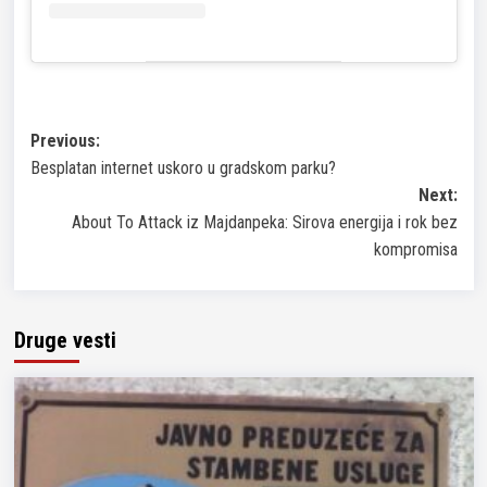
Post
Previous:
Besplatan internet uskoro u gradskom parku?
navigation
Next:
About To Attack iz Majdanpeka: Sirova energija i rok bez
kompromisa
Druge vesti