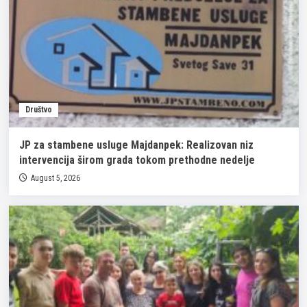
Društvo
JP za stambene usluge Majdanpek: Realizovan niz
intervencija širom grada tokom prethodne nedelje
August 5, 2026