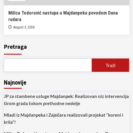
Milica Todorović nastupa u Majdanpeku povodom Dana
rudara
August 3, 2026
Pretraga
Traži
Najnovije
JP za stambene usluge Majdanpek: Realizovan niz intervencija
širom grada tokom prethodne nedelje
Mladi iz Majdanpeka i Zaječara realizovali projekat “koreni i
krila”!