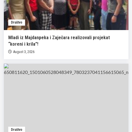
Društvo
Mladi iz Majdanpeka i Zaječara realizovali projekat
“koreni i krila”!
August 3, 2026
Društvo