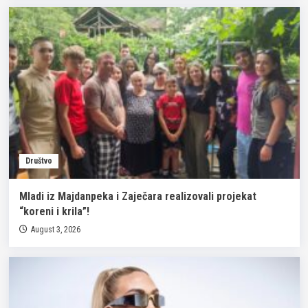
Društvo
Mladi iz Majdanpeka i Zaječara realizovali projekat
“koreni i krila”!
August 3, 2026