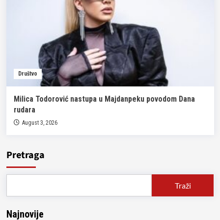
Društvo
Milica Todorović nastupa u Majdanpeku povodom Dana
rudara
August 3, 2026
Pretraga
Traži
Najnovije