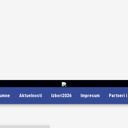
lumne
Aktuelnosti
Izbori2026
Impresum
Partneri 