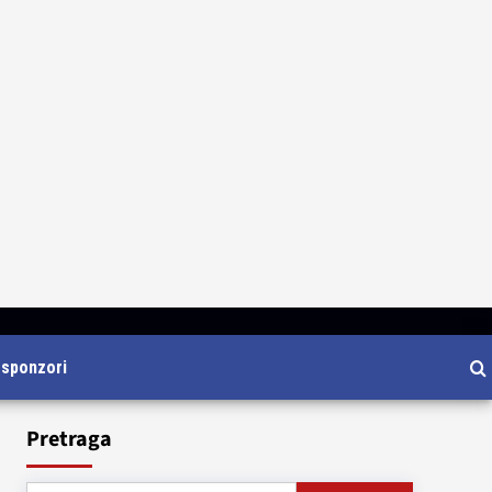
i sponzori
Pretraga