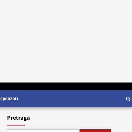
i sponzori
Pretraga