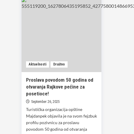
Aktuelnosti
Društvo
Proslava povodom 50 godina od
otvaranja Rajkove pećine za
posetioce!
September 26, 2025
Turistička organizacija opštine
Majdanpek objavila je na svom fejzbuk
profilu pozivnicu za proslavu
povodom 50 godina od otvaranja