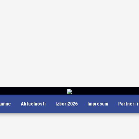
lumne
Aktuelnosti
Izbori2026
Impresum
Partneri 