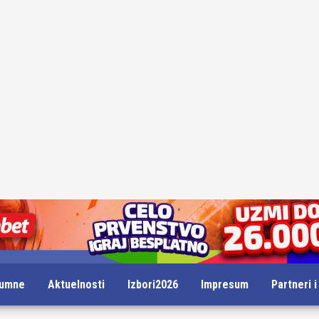
lumne
Aktuelnosti
Izbori2026
Impresum
Partneri 