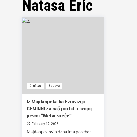
Natasa Eric
Društvo
Zabava
Iz Majdanpeka ka Evroviziji:
GEMINNI za naš portal o svojoj
pesmi “Metar sreće”
February 17, 2026
Majdanpek ovih dana ima poseban