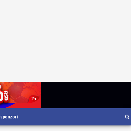
i sponzori