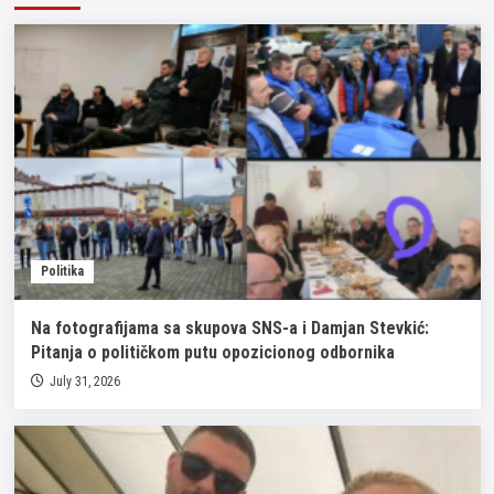
Politika
Na fotografijama sa skupova SNS-a i Damjan Stevkić:
Pitanja o političkom putu opozicionog odbornika
July 31, 2026