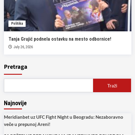
Politika
Tanja Grujić podnela ostavku na mesto odbornice!
July 26, 2026
Pretraga
Traži
Najnovije
Meridianbet uz UFC Fight Night u Beogradu: Nezaboravno
veče u prepunoj Areni!