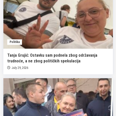
Politika
Tanja Grujić: Ostavku sam podnela zbog održavanja
trudnoće, a ne zbog političkih spekulacija
July 29, 2026