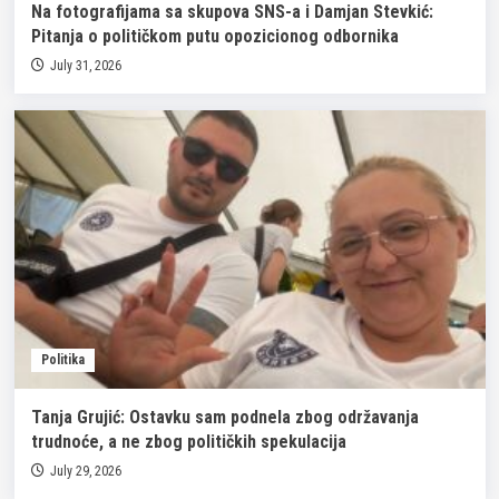
Na fotografijama sa skupova SNS-a i Damjan Stevkić:
Pitanja o političkom putu opozicionog odbornika
July 31, 2026
Politika
Tanja Grujić: Ostavku sam podnela zbog održavanja
trudnoće, a ne zbog političkih spekulacija
July 29, 2026