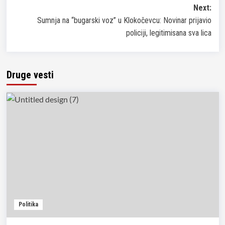
navigation
Next:
Sumnja na “bugarski voz” u Klokočevcu: Novinar prijavio
policiji, legitimisana sva lica
Druge vesti
Politika