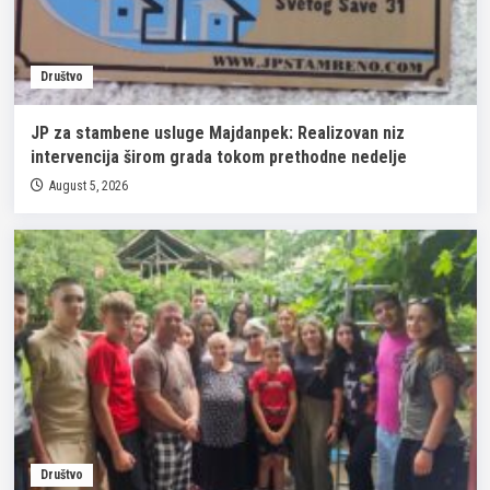
Društvo
JP za stambene usluge Majdanpek: Realizovan niz
intervencija širom grada tokom prethodne nedelje
August 5, 2026
Društvo