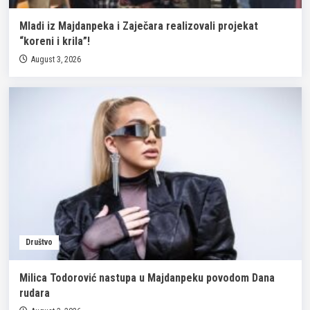
Mladi iz Majdanpeka i Zaječara realizovali projekat
“koreni i krila”!
August 3, 2026
Društvo
Milica Todorović nastupa u Majdanpeku povodom Dana
rudara