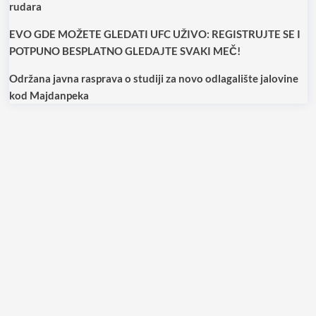
rudara
EVO GDE MOŽETE GLEDATI UFC UŽIVO: REGISTRUJTE SE I
POTPUNO BESPLATNO GLEDAJTE SVAKI MEČ!
Održana javna rasprava o studiji za novo odlagalište jalovine
kod Majdanpeka