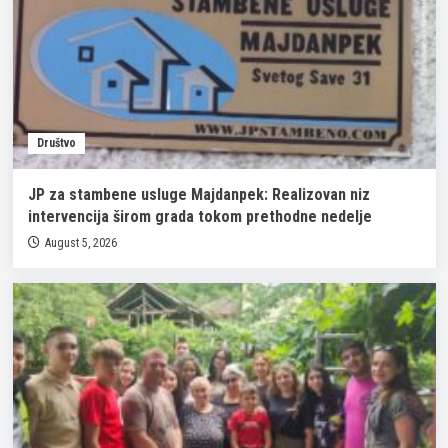
Društvo
JP za stambene usluge Majdanpek: Realizovan niz
intervencija širom grada tokom prethodne nedelje
August 5, 2026