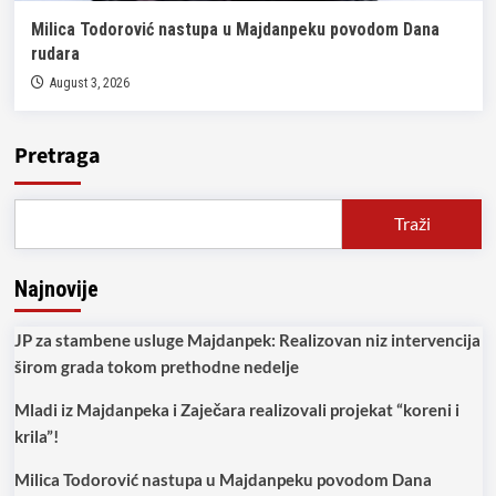
Milica Todorović nastupa u Majdanpeku povodom Dana
rudara
August 3, 2026
Pretraga
Traži
Najnovije
JP za stambene usluge Majdanpek: Realizovan niz intervencija
širom grada tokom prethodne nedelje
Mladi iz Majdanpeka i Zaječara realizovali projekat “koreni i
krila”!
Milica Todorović nastupa u Majdanpeku povodom Dana