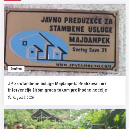
Društvo
JP za stambene usluge Majdanpek: Realizovan niz
intervencija širom grada tokom prethodne nedelje
August 5, 2026