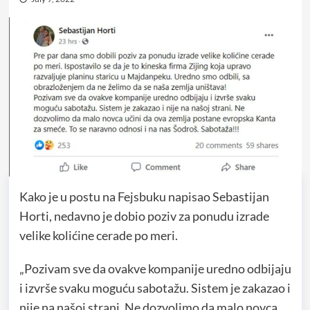
Kako je u postu na Fejsbuku napisao Sebastijan
Horti, nedavno je dobio poziv za ponudu izrade
velike kolićine cerade po meri.
„Pozivam sve da ovakve kompanije uredno odbijaju
i izvrše svaku moguću sabotažu. Sistem je zakazao i
nije na našoj strani. Ne dozvolimo da malo novca