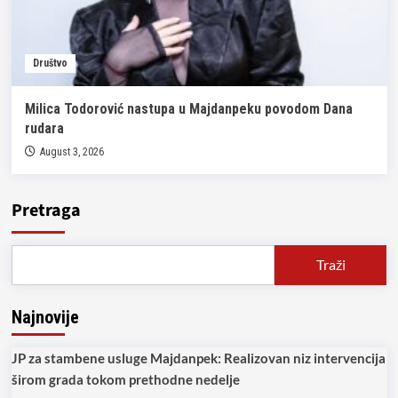
Društvo
Milica Todorović nastupa u Majdanpeku povodom Dana
rudara
August 3, 2026
Pretraga
Traži
Najnovije
JP za stambene usluge Majdanpek: Realizovan niz intervencija
širom grada tokom prethodne nedelje