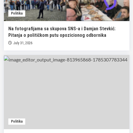
Politika
Na fotografijama sa skupova SNS-a i Damjan Stevkić:
Pitanja o političkom putu opozicionog odbornika
July 31, 2026
Politika