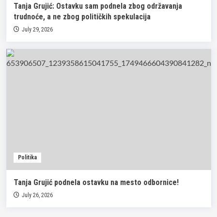
Tanja Grujić: Ostavku sam podnela zbog održavanja
trudnoće, a ne zbog političkih spekulacija
July 29, 2026
Politika
Tanja Grujić podnela ostavku na mesto odbornice!
July 26, 2026