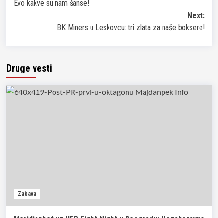
Evo kakve su nam šanse!
Next:
BK Miners u Leskovcu: tri zlata za naše boksere!
Druge vesti
Zabava