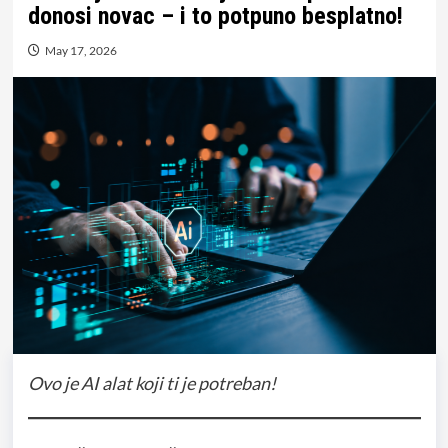
donosi novac – i to potpuno besplatno!
May 17, 2026
Ovo je AI alat koji ti je potreban!