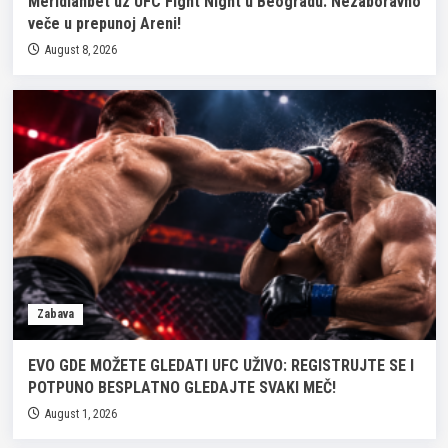
Meridianbet uz UFC Fight Night u Beogradu: Nezaboravno
veče u prepunoj Areni!
August 8, 2026
Zabava
EVO GDE MOŽETE GLEDATI UFC UŽIVO: REGISTRUJTE SE I
POTPUNO BESPLATNO GLEDAJTE SVAKI MEČ!
August 1, 2026