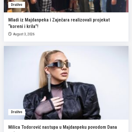
Društvo
Mladi iz Majdanpeka i Zaječara realizovali projekat
“koreni i krila”!
August 3, 2026
Društvo
Milica Todorović nastupa u Majdanpeku povodom Dana