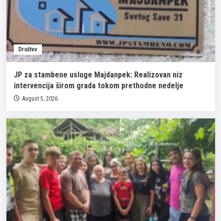
Društvo
JP za stambene usluge Majdanpek: Realizovan niz
intervencija širom grada tokom prethodne nedelje
August 5, 2026