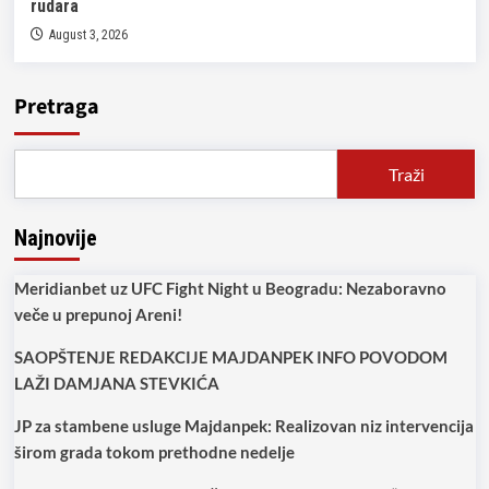
rudara
August 3, 2026
Pretraga
Traži
Najnovije
Meridianbet uz UFC Fight Night u Beogradu: Nezaboravno
veče u prepunoj Areni!
SAOPŠTENJE REDAKCIJE MAJDANPEK INFO POVODOM
LAŽI DAMJANA STEVKIĆA
JP za stambene usluge Majdanpek: Realizovan niz intervencija
širom grada tokom prethodne nedelje