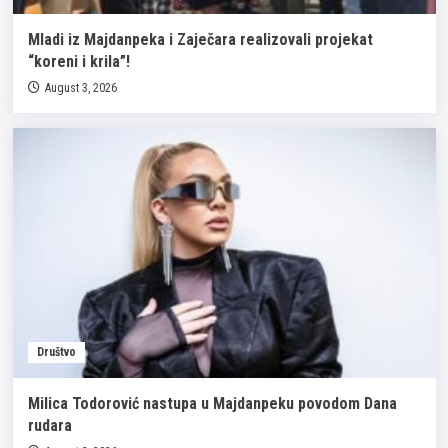
Mladi iz Majdanpeka i Zaječara realizovali projekat
“koreni i krila”!
August 3, 2026
Društvo
Milica Todorović nastupa u Majdanpeku povodom Dana
rudara