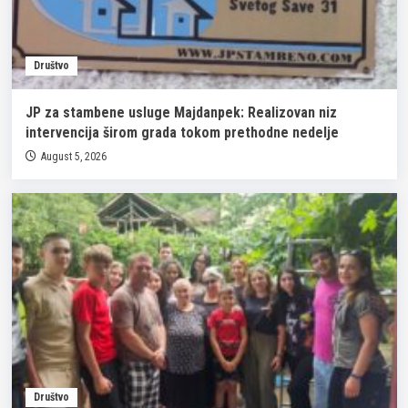
Društvo
JP za stambene usluge Majdanpek: Realizovan niz
intervencija širom grada tokom prethodne nedelje
August 5, 2026
Društvo