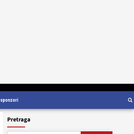
i sponzori
Pretraga