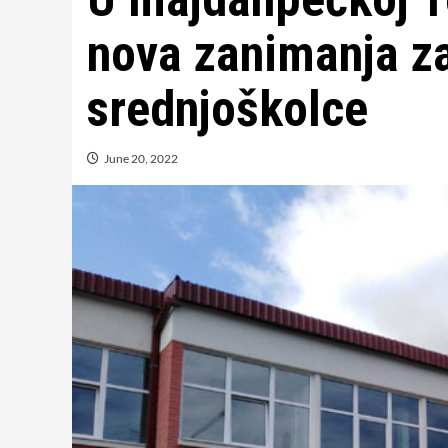
nova zanimanja z
srednjoškolce
June 20, 2022