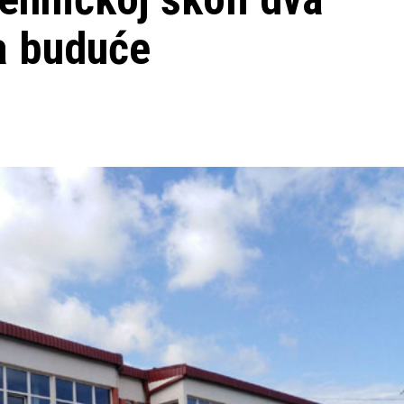
a buduće