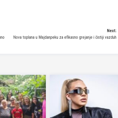
Next:
uno
Nova toplana u Majdanpeku za efikasno grejanje i čistiji vazduh