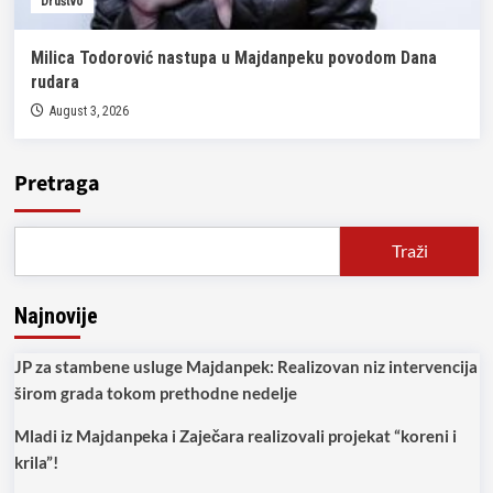
Društvo
Milica Todorović nastupa u Majdanpeku povodom Dana
rudara
August 3, 2026
Pretraga
Traži
Najnovije
JP za stambene usluge Majdanpek: Realizovan niz intervencija
širom grada tokom prethodne nedelje
Mladi iz Majdanpeka i Zaječara realizovali projekat “koreni i
krila”!