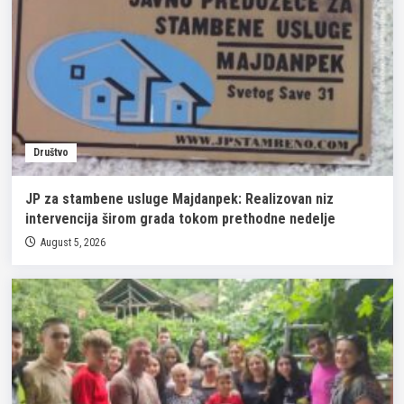
Društvo
JP za stambene usluge Majdanpek: Realizovan niz
intervencija širom grada tokom prethodne nedelje
August 5, 2026