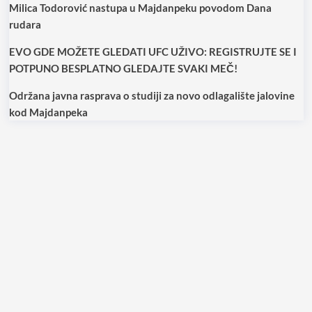
Milica Todorović nastupa u Majdanpeku povodom Dana
rudara
EVO GDE MOŽETE GLEDATI UFC UŽIVO: REGISTRUJTE SE I
POTPUNO BESPLATNO GLEDAJTE SVAKI MEČ!
Održana javna rasprava o studiji za novo odlagalište jalovine
kod Majdanpeka