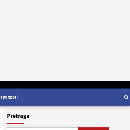
i sponzori
Pretraga