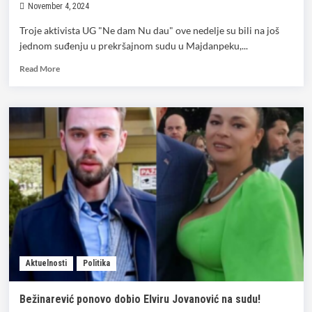
November 4, 2024
Troje aktivista UG "Ne dam Nu dau" ove nedelje su bili na još
jednom suđenju u prekršajnom sudu u Majdanpeku,...
Read
Read More
more
about
10
pripadnika
MUP
svedoči
u
postupku
protiv
troje
aktivista!
Aktuelnosti
Politika
Bežinarević ponovo dobio Elviru Jovanović na sudu!