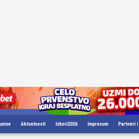
lumne
Aktuelnosti
Izbori2026
Impresum
Partneri 