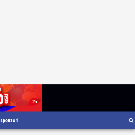
i sponzori