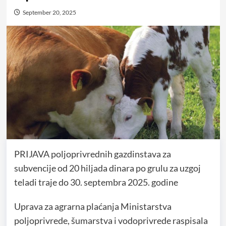
September 20, 2025
PRIJAVA poljoprivrednih gazdinstava za
subvencije od 20 hiljada dinara po grulu za uzgoj
teladi traje do 30. septembra 2025. godine
Uprava za agrarna plaćanja Ministarstva
poljoprivrede, šumarstva i vodoprivrede raspisala