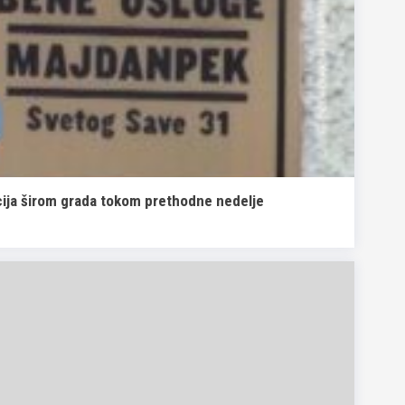
cija širom grada tokom prethodne nedelje