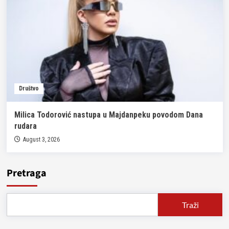
Društvo
Milica Todorović nastupa u Majdanpeku povodom Dana
rudara
August 3, 2026
Pretraga
Traži