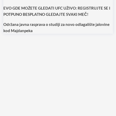
EVO GDE MOŽETE GLEDATI UFC UŽIVO: REGISTRUJTE SE I
POTPUNO BESPLATNO GLEDAJTE SVAKI MEČ!
Održana javna rasprava o studiji za novo odlagalište jalovine
kod Majdanpeka