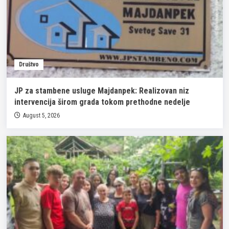
Društvo
JP za stambene usluge Majdanpek: Realizovan niz
intervencija širom grada tokom prethodne nedelje
August 5, 2026