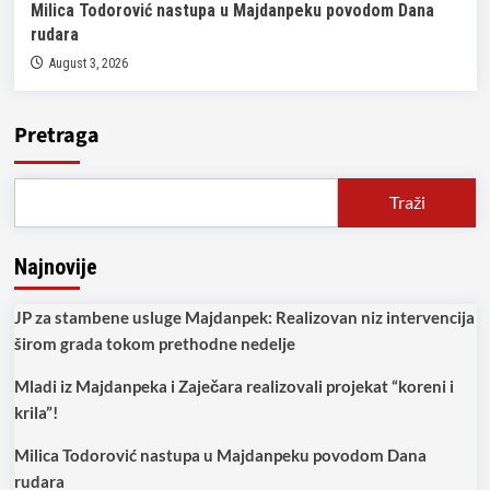
Milica Todorović nastupa u Majdanpeku povodom Dana
rudara
August 3, 2026
Pretraga
Traži
Najnovije
JP za stambene usluge Majdanpek: Realizovan niz intervencija
širom grada tokom prethodne nedelje
Mladi iz Majdanpeka i Zaječara realizovali projekat “koreni i
krila”!
Milica Todorović nastupa u Majdanpeku povodom Dana
rudara