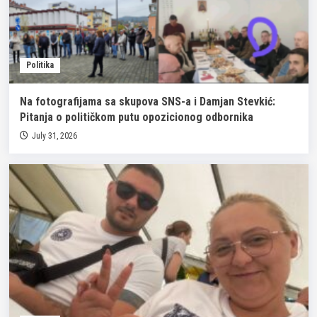
Politika
Na fotografijama sa skupova SNS-a i Damjan Stevkić:
Pitanja o političkom putu opozicionog odbornika
July 31, 2026