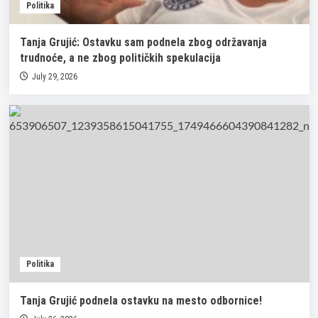
Politika
Tanja Grujić: Ostavku sam podnela zbog održavanja
trudnoće, a ne zbog političkih spekulacija
July 29, 2026
Politika
Tanja Grujić podnela ostavku na mesto odbornice!