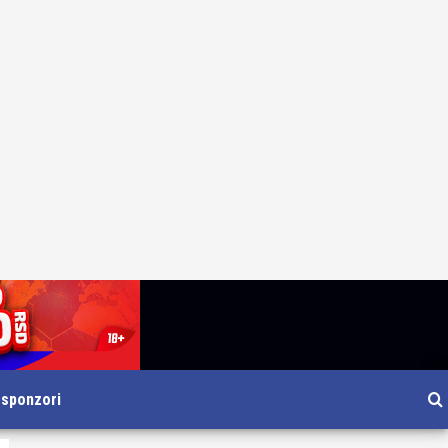
i sponzori