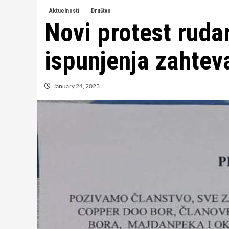
Aktuelnosti
Društvo
Novi protest rudar
ispunjenja zahtev
January 24, 2023