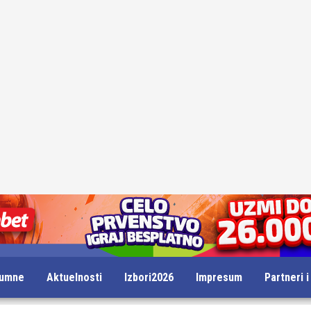
lumne
Aktuelnosti
Izbori2026
Impresum
Partneri 