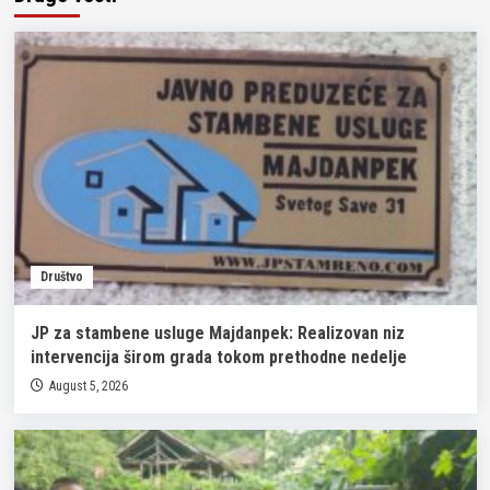
Društvo
JP za stambene usluge Majdanpek: Realizovan niz
intervencija širom grada tokom prethodne nedelje
August 5, 2026