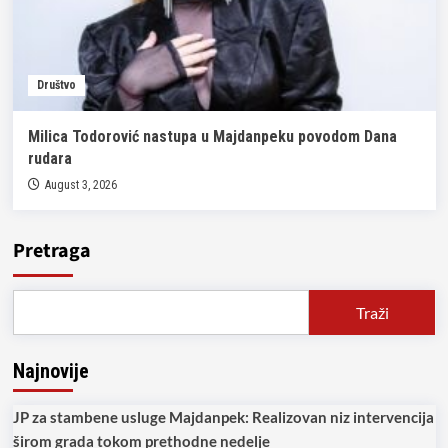
Društvo
Milica Todorović nastupa u Majdanpeku povodom Dana
rudara
August 3, 2026
Pretraga
Traži
Najnovije
JP za stambene usluge Majdanpek: Realizovan niz intervencija
širom grada tokom prethodne nedelje