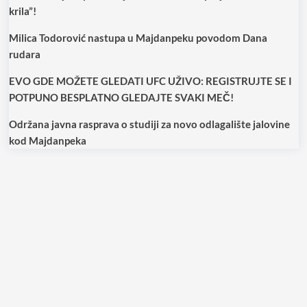
krila”!
Milica Todorović nastupa u Majdanpeku povodom Dana
rudara
EVO GDE MOŽETE GLEDATI UFC UŽIVO: REGISTRUJTE SE I
POTPUNO BESPLATNO GLEDAJTE SVAKI MEČ!
Održana javna rasprava o studiji za novo odlagalište jalovine
kod Majdanpeka