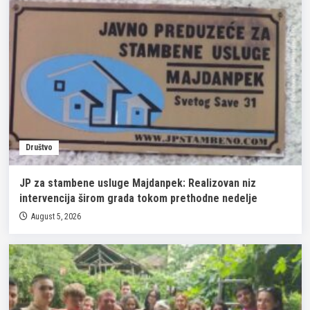
Društvo
JP za stambene usluge Majdanpek: Realizovan niz
intervencija širom grada tokom prethodne nedelje
August 5, 2026