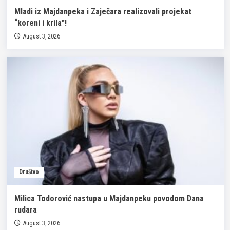
Mladi iz Majdanpeka i Zaječara realizovali projekat
“koreni i krila”!
August 3, 2026
Društvo
Milica Todorović nastupa u Majdanpeku povodom Dana
rudara
August 3, 2026