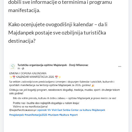
dobili sve informacije o terminima i programu
manifestacija.
Kako ocenjujete ovogodišnji kalendar – da li
Majdanpek postaje sve ozbiljnija turistička
destinacija?