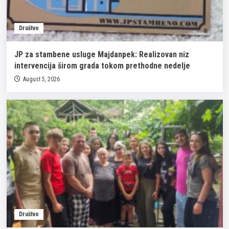
Društvo
JP za stambene usluge Majdanpek: Realizovan niz
intervencija širom grada tokom prethodne nedelje
August 5, 2026
Društvo