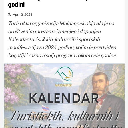
godini
April 2, 2026
Turistička organizacija Majdanpek objavila je na
društvenim mrežama izmenjen i dopunjen
Kalendar turističkih, kulturnih i sportskih
manifestacija za 2026. godinu, kojim je predviđen
bogatiji i raznovrsniji program tokom cele godine.